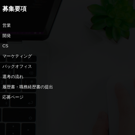
募集要項
営業
開発
CS
マーケティング
バックオフィス
選考の流れ
履歴書・職務経歴書の提出
応募ページ