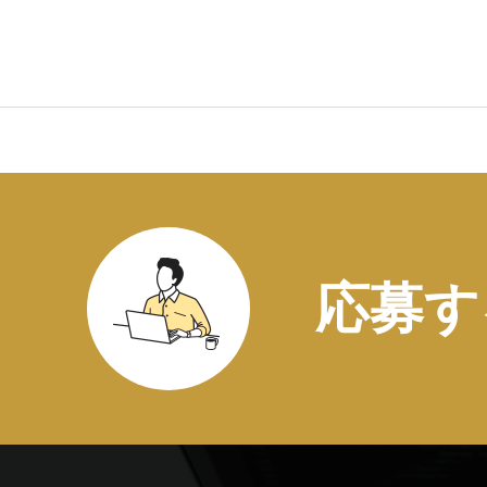
募集要項
応募す